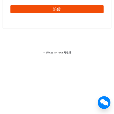
追蹤
本系統由
TINYBOT
所維護